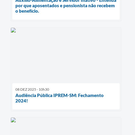
Auxílio-Alimentação e Servidor Inativo - Entenda
por que aposentados e pensionista não recebem
o benefício.
08 DEZ 2025 - 10h30
Audiência Pública IPREM-SM: Fechamento
2024!