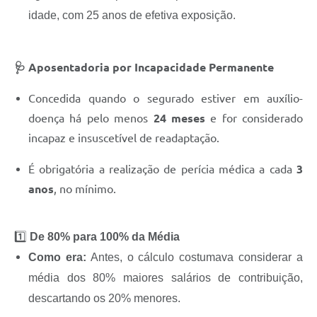
idade, com 25 anos de efetiva exposição.
🩺 Aposentadoria por Incapacidade Permanente
Concedida quando o segurado estiver em auxílio-
doença há pelo menos
24 meses
e for considerado
incapaz e insuscetível de readaptação.
É obrigatória a realização de perícia médica a cada
3
anos
, no mínimo.
1️⃣
De 80% para 100% da Média
Como era:
Antes, o cálculo costumava considerar a
média dos 80% maiores salários de contribuição,
descartando os 20% menores.