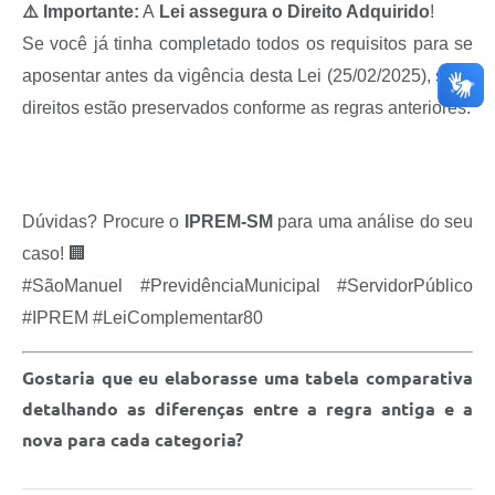
⚠️ Importante:
A
Lei assegura o Direito Adquirido
!
Se você já tinha completado todos os requisitos para se
aposentar antes da vigência desta Lei (25/02/2025), seus
direitos estão preservados conforme as regras anteriores.
Dúvidas? Procure o
IPREM-SM
para uma análise do seu
caso! 🏢
#SãoManuel #PrevidênciaMunicipal #ServidorPúblico
#IPREM #LeiComplementar80
Gostaria que eu elaborasse uma tabela comparativa
detalhando as diferenças entre a regra antiga e a
nova para cada categoria?