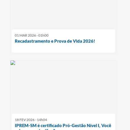
01 MAR 2026 - 01h00
Recadastramento e Prova de Vida 2026!
18 FEV 2026 - 14h04
IPREM-SM é certificado Pró-Gestão Nível I, Você