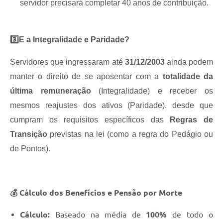
servidor precisará completar 40 anos de contribuição.
3️⃣E a Integralidade e Paridade?
Servidores que ingressaram até
31/12/2003
ainda podem
manter o direito de se aposentar com a
totalidade da
última remuneração
(Integralidade) e receber os
mesmos reajustes dos ativos (Paridade), desde que
cumpram os requisitos específicos das
Regras de
Transição
previstas na lei (como a regra do Pedágio ou
de Pontos).
💰 Cálculo dos Benefícios e Pensão por Morte
Cálculo:
Baseado na média de
100%
de todo o