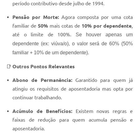
período contributivo desde julho de 1994.
Pensão por Morte:
Agora composta por uma cota
familiar de
50%
mais cotas de
10% por dependente
,
até o limite de 100%.
Se houver apenas um
dependente (ex: viúva/o), o valor será de 60% (50%
familiar + 10% de um dependente).
📑
Outros Pontos Relevantes
Abono de Permanência:
Garantido para quem já
atingiu os requisitos de aposentadoria mas opta por
continuar trabalhando.
Acúmulo de Benefícios:
Existem novas regras e
faixas de redução para quem acumula pensão e
aposentadoria.​