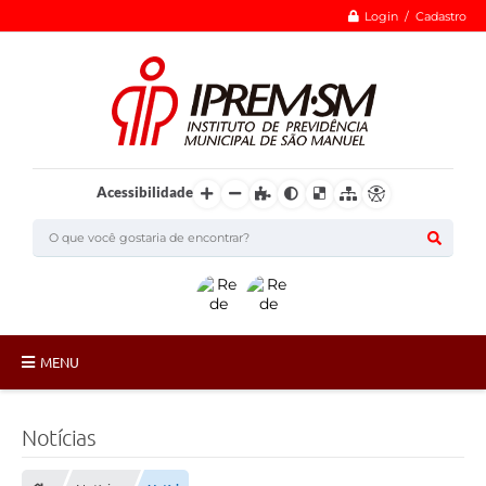
Login / Cadastro
Acessibilidade
MENU
Institucional
Notícias
ÓRGÃOS COLEGIADOS