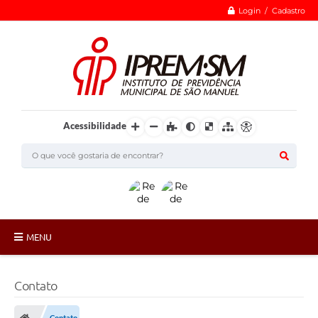
Login / Cadastro
Acessibilidade
MENU
Institucional
Contato
ÓRGÃOS COLEGIADOS
Contato