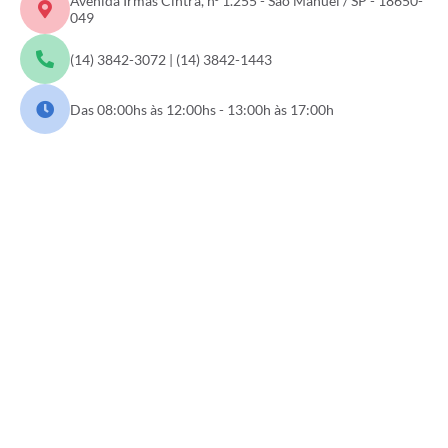
Avenida Irmãs Cintra, nº 1.255 - São Manuel / SP - 18650-
049
(14) 3842-3072 | (14) 3842-1443
Das 08:00hs às 12:00hs - 13:00h às 17:00h