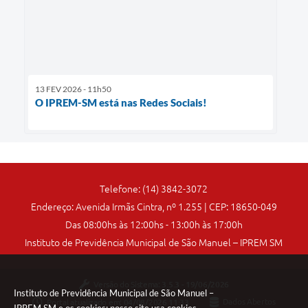
13 FEV 2026 - 11h50
O IPREM-SM está nas Redes Sociais!
Telefone: (14) 3842-3072
Endereço: Avenida Irmãs Cintra, nº 1.255 | CEP: 18650-049
Das 08:00hs às 12:00hs - 13:00h às 17:00h
Instituto de Previdência Municipal de São Manuel – IPREM SM
Versão do Sistema:
3.5.3 - 19/06/2026
Instituto de Previdência Municipal de São Manuel –
Portal atualizado em:
04/08/2026 11:33
Dados Abertos