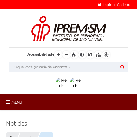
Login / Cadastro
Acessibilidade
MENU
Institucional
Notícias
ÓRGÃOS COLEGIADOS